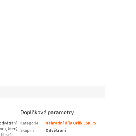
Doplňkové parametry
odvětrání
Kategorie
:
Náhradní díly Orlík JSK 75
oru, který
Skupina
:
Odvětrání
filtrační